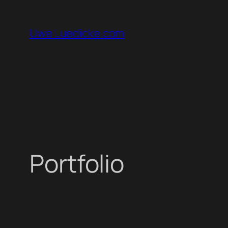
Zum
Inhalt
Uwe Luedicke.com
springen
Portfolio