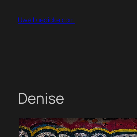
Zum
Inhalt
Uwe Luedicke.com
springen
Denise