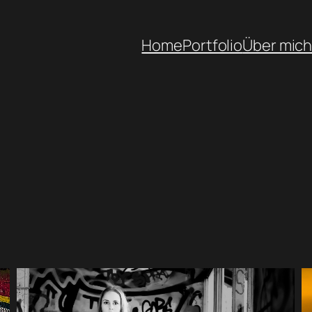
Home
Portfolio
Über mic