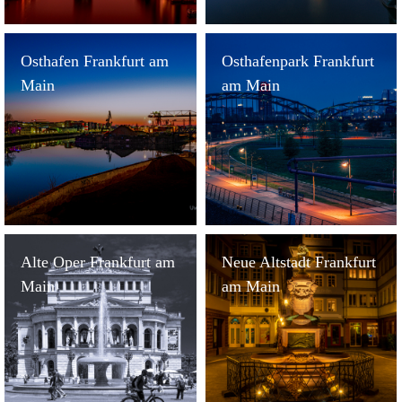
Osthafen Frankfurt am
Osthafenpark Frankfurt
Main
am Main
Alte Oper Frankfurt am
Neue Altstadt Frankfurt
Main
am Main