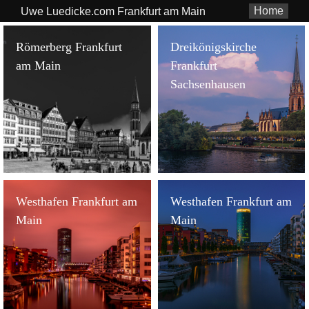
Home
Uwe Luedicke.com Frankfurt am Main
Römerberg Frankfurt
Dreikönigskirche
am Main
Frankfurt
Sachsenhausen
Westhafen Frankfurt am
Westhafen Frankfurt am
Main
Main