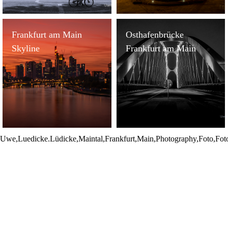
Frankfurt am Main
Osthafenbrücke
Skyline
Frankfurt am Main
Uwe,Luedicke.Lüdicke,Maintal,Frankfurt,Main,Photography,Foto,Fotogr